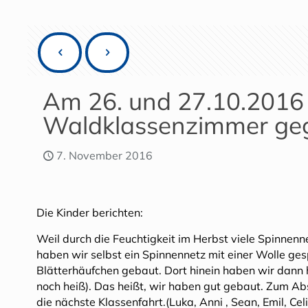
Am 26. und 27.10.2016 
Waldklassenzimmer ge
7. November 2016
Die Kinder berichten:
Weil durch die Feuchtigkeit im Herbst viele Spinnen
haben wir selbst ein Spinnennetz mit einer Wolle ge
Blätterhäufchen gebaut. Dort hinein haben wir dann h
noch heiß). Das heißt, wir haben gut gebaut. Zum Abs
die nächste Klassenfahrt.(Luka, Anni , Sean, Emil, Cel