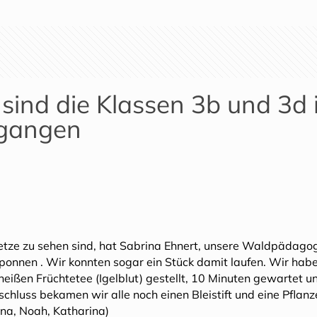
sind die Klassen 3b und 3d 
gangen
netze zu sehen sind, hat Sabrina Ehnert, unsere Waldpädago
sponnen . Wir konnten sogar ein Stück damit laufen. Wir ha
eißen Früchtetee (Igelblut) gestellt, 10 Minuten gewartet u
chluss bekamen wir alle noch einen Bleistift und eine Pflanz
ina, Noah, Katharina)