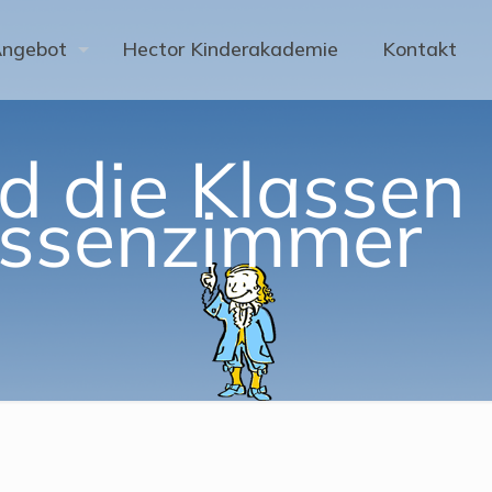
Angebot
Hector Kinderakademie
Kontakt
d die Klassen
assenzimmer