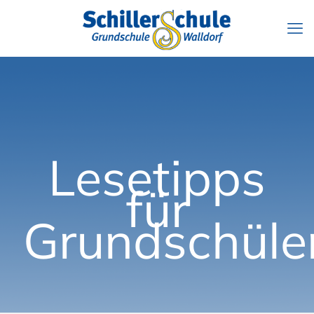
Lesetipps
für
Grundschüle