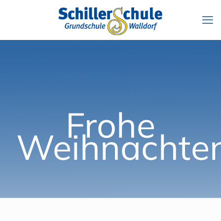
Frohe
Weihnachte