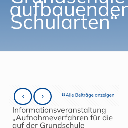
aufbauende
Schularten“
Alle Beiträge anzeigen
Informationsveranstaltung
„Aufnahmeverfahren für die
auf der Grundschule