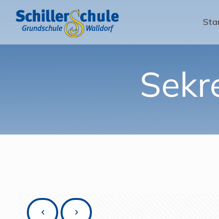
Sta
Sekr