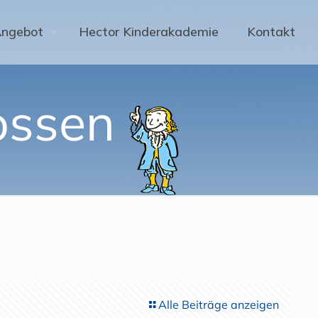
Angebot
Hector Kinderakademie
Kontakt
ossen
Alle Beiträge anzeigen