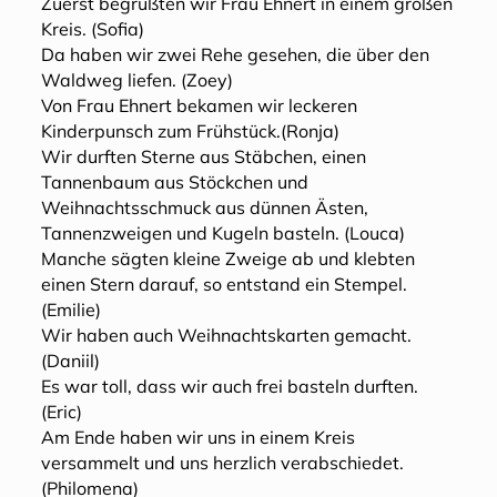
Zuerst begrüßten wir Frau Ehnert in einem großen
Kreis. (Sofia)
Da haben wir zwei Rehe gesehen, die über den
Waldweg liefen. (Zoey)
Von Frau Ehnert bekamen wir leckeren
Kinderpunsch zum Frühstück.(Ronja)
Wir durften Sterne aus Stäbchen, einen
Tannenbaum aus Stöckchen und
Weihnachtsschmuck aus dünnen Ästen,
Tannenzweigen und Kugeln basteln. (Louca)
Manche sägten kleine Zweige ab und klebten
einen Stern darauf, so entstand ein Stempel.
(Emilie)
Wir haben auch Weihnachtskarten gemacht.
(Daniil)
Es war toll, dass wir auch frei basteln durften.
(Eric)
Am Ende haben wir uns in einem Kreis
versammelt und uns herzlich verabschiedet.
(Philomena)