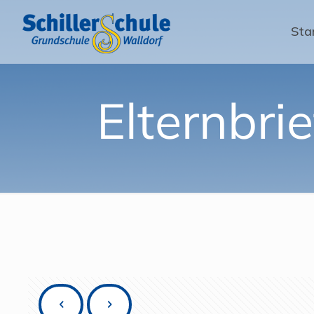
Sta
Elternbri