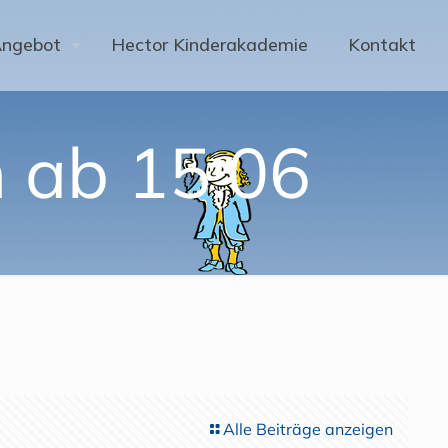
Angebot
Hector Kinderakademie
Kontakt
n ab 15.06
Alle Beiträge anzeigen