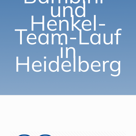
und
Henkel-
Team-Lauf
in
Heidelberg