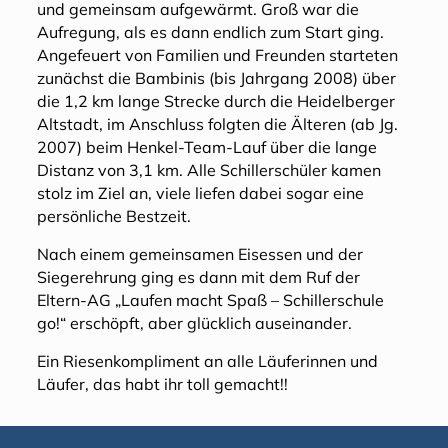
und gemeinsam aufgewärmt. Groß war die
Aufregung, als es dann endlich zum Start ging.
Angefeuert von Familien und Freunden starteten
zunächst die Bambinis (bis Jahrgang 2008) über
die 1,2 km lange Strecke durch die Heidelberger
Altstadt, im Anschluss folgten die Älteren (ab Jg.
2007) beim Henkel-Team-Lauf über die lange
Distanz von 3,1 km. Alle Schillerschüler kamen
stolz im Ziel an, viele liefen dabei sogar eine
persönliche Bestzeit.
Nach einem gemeinsamen Eisessen und der
Siegerehrung ging es dann mit dem Ruf der
Eltern-AG „Laufen macht Spaß – Schillerschule
go!“ erschöpft, aber glücklich auseinander.
Ein Riesenkompliment an alle Läuferinnen und
Läufer, das habt ihr toll gemacht!!