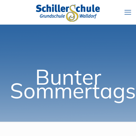
Bunter
Sommertags