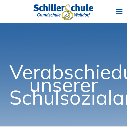
Verabschied
unserer
Schulsoziala