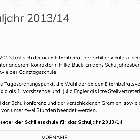
uljahr 2013/14
013 traf sich der neue Elternbeirat der Schillerschule zu se
ter anderem Konrektorin Hilka Buck-Emdens Schuljahresber
wie der Ganztagsschule.
e Tagesordnungspunkt, die Wahl der beiden Elternbeiratsv
bold als 1. Vorsitzende und Julia Engler als ihre Stellvertre
der Schulkonferenz und der verschiedenen Gremien, sowie d
 von unter zwei Stunden beendet werden.
reter der Schillerschule für das Schuljahr 2013/14
VORNAME