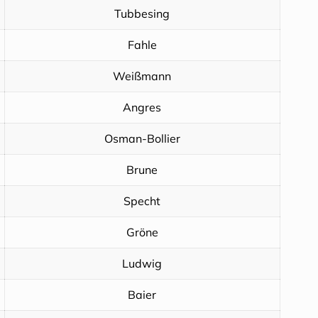
Tubbesing
Fahle
Weißmann
Angres
Osman-Bollier
Brune
Specht
Gröne
Ludwig
Baier