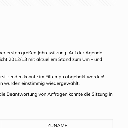
iner ersten großen Jahressitzung. Auf der Agenda
icht 2012/13 mit aktuellem Stand zum Um – und
orsitzenden konnte im Eiltempo abgehakt werden!
terin wurden einstimmig wiedergewählt.
ie Beantwortung von Anfragen konnte die Sitzung in
ZUNAME