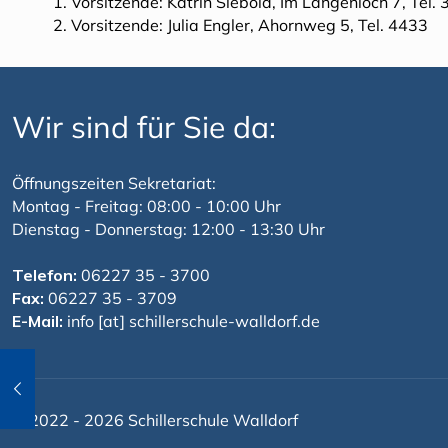
1. Vorsitzende: Katrin Siebold, Im Langenloch 7, Tel.
2. Vorsitzende: Julia Engler, Ahornweg 5, Tel. 4433
Wir sind für Sie da:
Öffnungszeiten Sekretariat:
Montag - Freitag: 08:00 - 10:00 Uhr
Dienstag - Donnerstag: 12:00 - 13:30 Uhr
Telefon:
06227 35 - 3700
Fax:
06227 35 - 3709
E-Mail:
info [at] schillerschule-walldorf.de
© 2022 - 2026 Schillerschule Walldorf