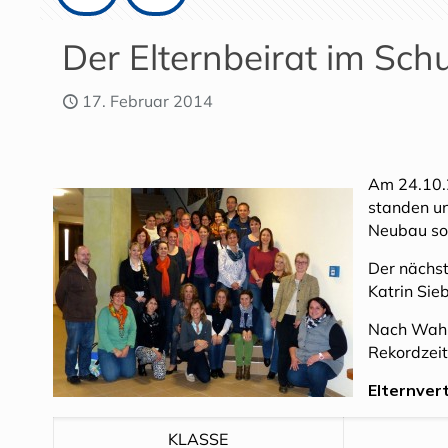
Der Elternbeirat im Sch
17. Februar 2014
Am 24.10.2
standen un
Neubau so
Der nächst
Katrin Sie
Nach Wahl 
Rekordzeit
Elternvert
KLASSE