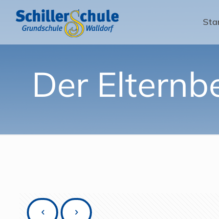
Sta
Der Elternb