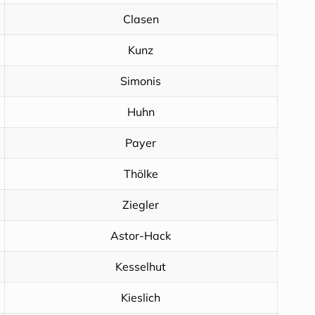
Clasen
Kunz
Simonis
Huhn
Payer
Thölke
Ziegler
Astor-Hack
Kesselhut
Kieslich