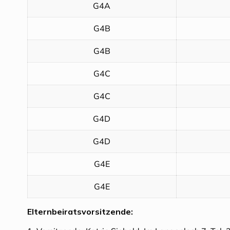
G4A
G4B
G4B
G4C
G4C
G4D
G4D
G4E
G4E
Elternbeiratsvorsitzende: