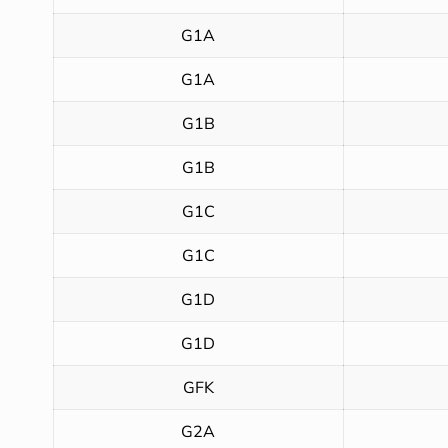
G1A
G1A
G1B
G1B
G1C
G1C
G1D
G1D
GFK
G2A